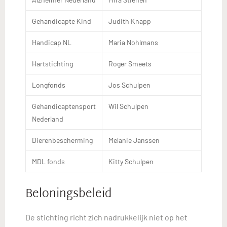
Gehandicapte Kind
Judith Knapp
Handicap NL
Maria Nohlmans
Hartstichting
Roger Smeets
Longfonds
Jos Schulpen
Gehandicaptensport
Wil Schulpen
Nederland
Dierenbescherming
Melanie Janssen
MDL fonds
Kitty Schulpen
Beloningsbeleid
De stichting richt zich nadrukkelijk niet op het