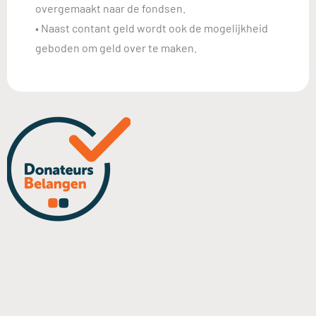
overgemaakt naar de fondsen.
• Naast contant geld wordt ook de mogelijkheid
geboden om geld over te maken.